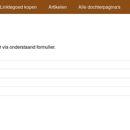
Linktegoed kopen
Artikelen
Alle dochterpagina's
via onderstaand formulier.