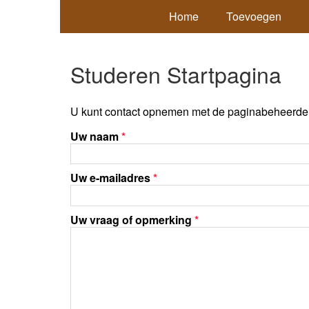
Home
Toevoegen
Studeren Startpagina
U kunt contact opnemen met de paginabeheerder 
Uw naam
*
Uw e-mailadres
*
Uw vraag of opmerking
*