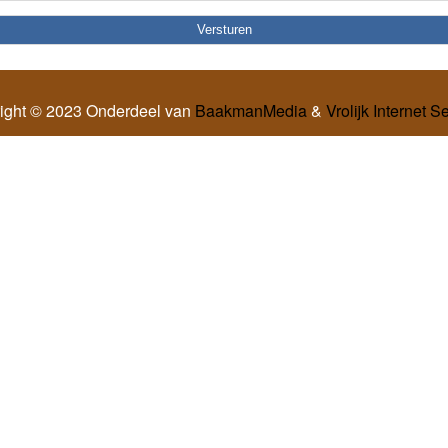
ight © 2023 Onderdeel van
BaakmanMedia
&
Vrolijk Internet S